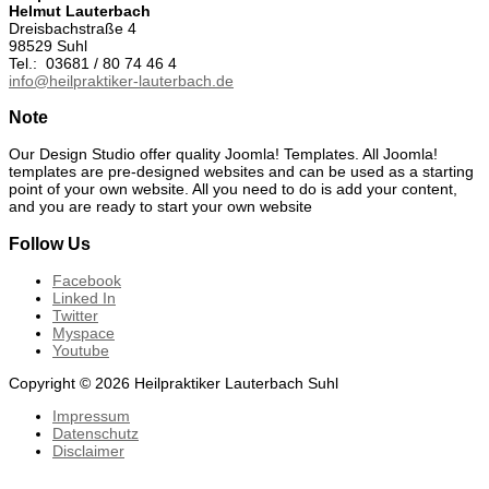
Helmut Lauterbach
Dreisbachstraße 4
98529 Suhl
Tel.: 03681 / 80 74 46 4
info@heilpraktiker-lauterbach.de
Note
Our Design Studio offer quality Joomla! Templates. All Joomla!
templates are pre-designed websites and can be used as a starting
point of your own website. All you need to do is add your content,
and you are ready to start your own website
Follow Us
Facebook
Linked In
Twitter
Myspace
Youtube
Copyright © 2026 Heilpraktiker Lauterbach Suhl
Impressum
Datenschutz
Disclaimer