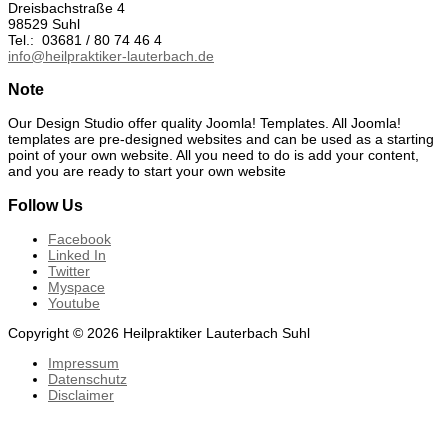
Dreisbachstraße 4
98529 Suhl
Tel.: 03681 / 80 74 46 4
info@heilpraktiker-lauterbach.de
Note
Our Design Studio offer quality Joomla! Templates. All Joomla!
templates are pre-designed websites and can be used as a starting
point of your own website. All you need to do is add your content,
and you are ready to start your own website
Follow Us
Facebook
Linked In
Twitter
Myspace
Youtube
Copyright © 2026 Heilpraktiker Lauterbach Suhl
Impressum
Datenschutz
Disclaimer