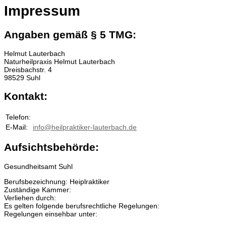
Impressum
Angaben gemäß § 5 TMG:
Helmut Lauterbach
Naturheilpraxis Helmut Lauterbach
Dreisbachstr. 4
98529 Suhl
Kontakt:
Telefon:
E-Mail:
info@heilpraktiker-lauterbach.de
Aufsichtsbehörde:
Gesundheitsamt Suhl
Berufsbezeichnung: Heiplraktiker
Zuständige Kammer:
Verliehen durch:
Es gelten folgende berufsrechtliche Regelungen:
Regelungen einsehbar unter: