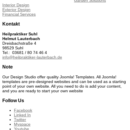
Garden Solutions
Interior Design
Exterior Design
Financial Services
Kontakt
Heilpraktiker Suhl
Helmut Lauterbach
Dreisbachstraße 4
98529 Suhl
Tel.: 03681 / 80 74 46 4
info@heilpraktiker-lauterbach.de
Note
Our Design Studio offer quality Joomla! Templates. All Joomla!
templates are pre-designed websites and can be used as a starting
point of your own website. All you need to do is add your content,
and you are ready to start your own website
Follow Us
Facebook
Linked In
Twitter
Myspace
Youtube