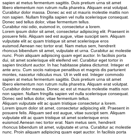
sapien at metus fermentum sagittis. Duis pretium urna sit amet
libero elementum non rutrum nulla pharetra. Aliquam erat volutpat.
Curabitur dolor massa. Donec ac est ut mauris molestie mattis non
non sapien. Nullam fringilla sapien vel nulla scelerisque consequat.
Donec sed tellus dolor, vitae fermentum tellus.
Curabitur nisi odio, euismod in, consectetur a lorem.
Lorem ipsum dolor sit amet, consectetur adipiscing elit. Praesent in
posuere felis. Aliquam sed est augue, vitae suscipit sem. Aliquam
vulputate elit ac quam tristique sit amet scelerisque eros
euismod.Aenean nec tortor erat. Nam metus sem, hendrerit
rhoncus bibendum sit amet, vulputate et urna. Curabitur ac molestie
nunc. Proin aliquam adipiscing quam eget auctor. In facilisis porta
dui, sit amet scelerisque elit eleifend vel. Curabitur eget tortor in
sapien tincidunt auctor. In hac habitasse platea dictumst. Integer et
ante arcu. Cum sociis natoque penatibus et magnis dis parturient
montes, nascetur ridiculus mus. Ut in velit est. Integer commodo
sapien at metus fermentum sagittis. Duis pretium urna sit amet
libero elementum non rutrum nulla pharetra. Aliquam erat volutpat.
Curabitur dolor massa. Donec ac est ut mauris molestie mattis non
non sapien. Nullam fringilla sapien vel nulla scelerisque consequat.
Donec sed tellus dolor, vitae fermentum tellus.
Aliquam vulputate elit ac quam tristique consectetur a lorem.
Lorem ipsum dolor sit amet, consectetur adipiscing elit. Praesent in
posuere felis. Aliquam sed est augue, vitae suscipit sem. Aliquam
vulputate elit ac quam tristique sit amet scelerisque eros
euismod.Aenean nec tortor erat. Nam metus sem, hendrerit
rhoncus bibendum sit amet, vulputate et urna. Curabitur ac molestie
nunc. Proin aliquam adipiscing quam eget auctor. In facilisis porta