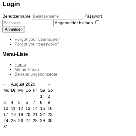
Login
Benutzername
Passwort
Angemeldet bleiben
Anmelden
Forgot your username?
Forgot your password?
Menü-Liste
Home
Meine Praxis
Behandlungskonzepte
«
August 2026
»
Mo
Di
Mi
Do
Fr
Sa
So
1
2
3
4
5
6
7
8
9
10
11
12
13
14
15
16
17
18
19
20
21
22
23
24
25
26
27
28
29
30
31